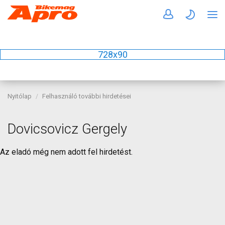
728x90
Nyitólap
Felhasználó további hirdetései
Dovicsovicz Gergely
Az eladó még nem adott fel hirdetést.