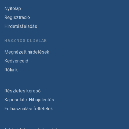
Nyitólap
Regisztráció
Hirdetésfeladás
HASZNOS OLDALAK
Megnézett hirdetések
Kedvenceid
Rólunk
Részletes kereső
Kapcsolat / Hibajelentés
Felhasználási feltételek