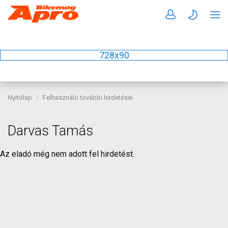
728x90
Nyitólap
Felhasználó további hirdetései
Darvas Tamás
Az eladó még nem adott fel hirdetést.