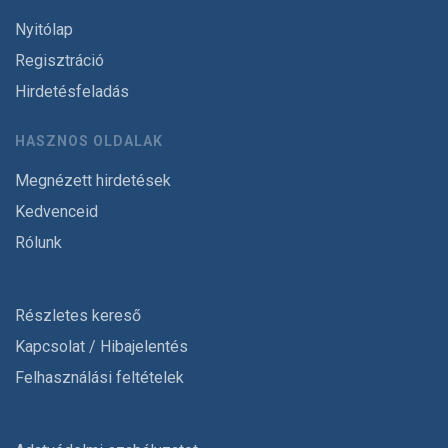
Nyitólap
Regisztráció
Hirdetésfeladás
HASZNOS OLDALAK
Megnézett hirdetések
Kedvenceid
Rólunk
Részletes kereső
Kapcsolat / Hibajelentés
Felhasználási feltételek