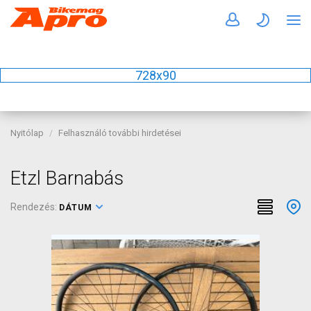
728x90
Nyitólap
Felhasználó további hirdetései
Etzl Barnabás
Rendezés:
DÁTUM