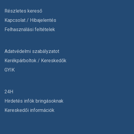
Részletes kereső
Kapcsolat / Hibajelentés
Felhasználási feltételek
Adatvédelmi szabályzatot
Kerékpárboltok / Kereskedők
GYIK
24H
Hirdetés infók bringásoknak
Kereskedői információk