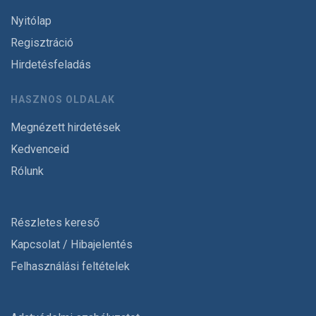
Nyitólap
Regisztráció
Hirdetésfeladás
HASZNOS OLDALAK
Megnézett hirdetések
Kedvenceid
Rólunk
Részletes kereső
Kapcsolat / Hibajelentés
Felhasználási feltételek