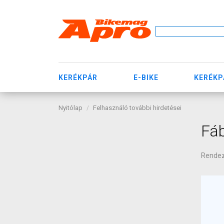
KERÉKPÁR
E-BIKE
KERÉKP
Nyitólap
Felhasználó további hirdetései
Fáb
Rende