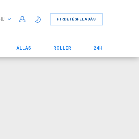
HU
HIRDETÉSFELADÁS
ÁLLÁS
ROLLER
24H