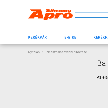
KERÉKPÁR
E-BIKE
KERÉKP
Nyitólap
Felhasználó további hirdetései
Bal
Az ela