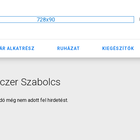
728x90
ÁR ALKATRÉSZ
RUHÁZAT
KIEGÉSZÍTŐK
czer Szabolcs
dó még nem adott fel hirdetést.