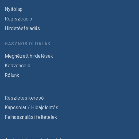
Nyitólap
Regisztráció
Hirdetésfeladás
HASZNOS OLDALAK
Megnézett hirdetések
Kedvenceid
Rólunk
Részletes kereső
Kapcsolat / Hibajelentés
Felhasználási feltételek