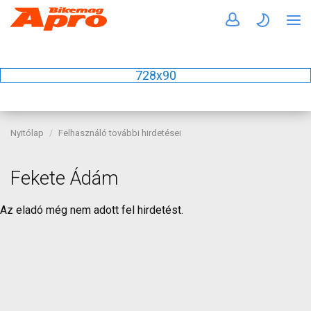
728x90
Nyitólap
Felhasználó további hirdetései
Fekete Ádám
Az eladó még nem adott fel hirdetést.