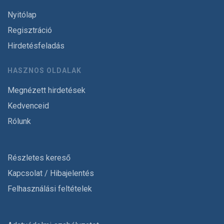
Nyitólap
Regisztráció
Hirdetésfeladás
HASZNOS OLDALAK
Megnézett hirdetések
Kedvenceid
Rólunk
Részletes kereső
Kapcsolat / Hibajelentés
Felhasználási feltételek