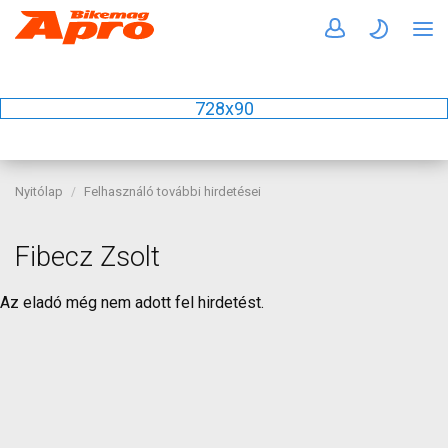
728x90
Nyitólap
Felhasználó további hirdetései
Fibecz Zsolt
Az eladó még nem adott fel hirdetést.