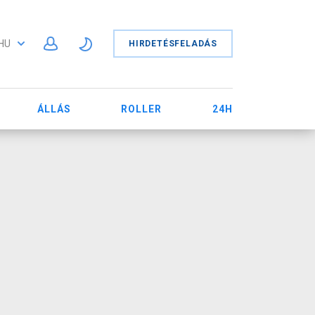
HU
HIRDETÉSFELADÁS
ÁLLÁS
ROLLER
24H