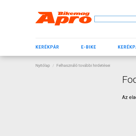
KERÉKPÁR
E-BIKE
KERÉKP
Nyitólap
Felhasználó további hirdetései
Fo
Az ela