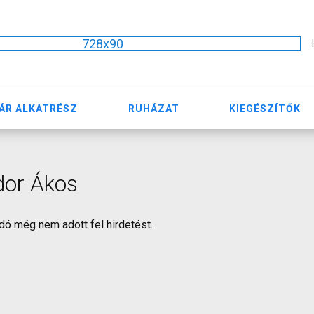
728x90
ÁR ALKATRÉSZ
RUHÁZAT
KIEGÉSZÍTŐK
dor Ákos
dó még nem adott fel hirdetést.