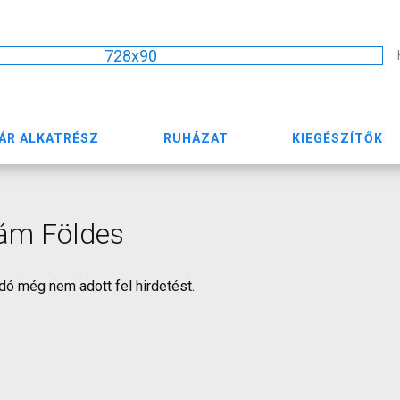
728x90
ÁR ALKATRÉSZ
RUHÁZAT
KIEGÉSZÍTŐK
ám Földes
dó még nem adott fel hirdetést.