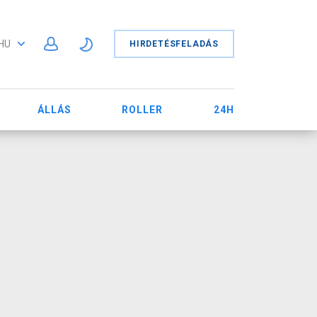
HU
HIRDETÉSFELADÁS
ÁLLÁS
ROLLER
24H