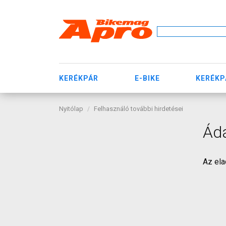
KERÉKPÁR
E-BIKE
KERÉKP
Nyitólap
Felhasználó további hirdetései
Ád
Az ela