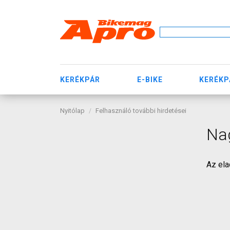
KERÉKPÁR
E-BIKE
KERÉKP
Nyitólap
Felhasználó további hirdetései
Na
Az ela