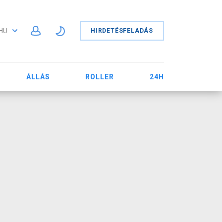
HU
HIRDETÉSFELADÁS
ÁLLÁS
ROLLER
24H