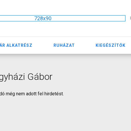
728x90
ÁR ALKATRÉSZ
RUHÁZAT
KIEGÉSZÍTŐK
gyházi Gábor
dó még nem adott fel hirdetést.