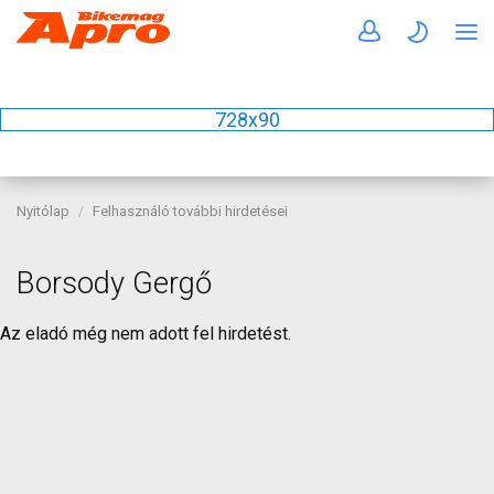
728x90
Nyitólap
Felhasználó további hirdetései
Borsody Gergő
Az eladó még nem adott fel hirdetést.