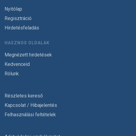
Nyitólap
Regisztráció
Hirdetésfeladás
HASZNOS OLDALAK
Megnézett hirdetések
Kedvenceid
Rólunk
Részletes kereső
Kapcsolat / Hibajelentés
Felhasználási feltételek