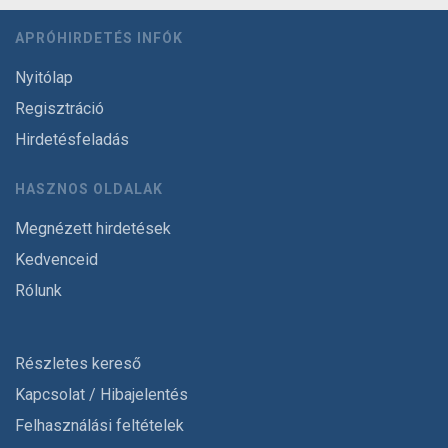
APRÓHIRDETÉS INFÓK
Nyitólap
Regisztráció
Hirdetésfeladás
HASZNOS OLDALAK
Megnézett hirdetések
Kedvenceid
Rólunk
Részletes kereső
Kapcsolat / Hibajelentés
Felhasználási feltételek