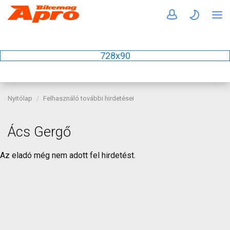
728x90
Nyitólap
Felhasználó további hirdetései
Ács Gergő
Az eladó még nem adott fel hirdetést.