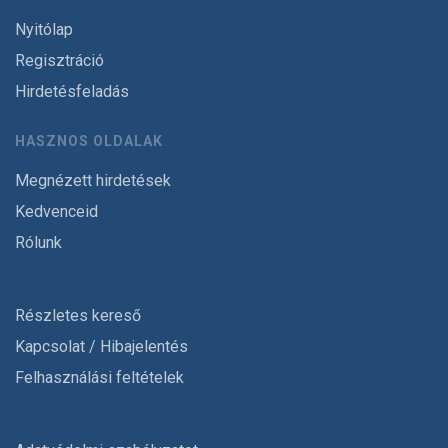
Nyitólap
Regisztráció
Hirdetésfeladás
HASZNOS OLDALAK
Megnézett hirdetések
Kedvenceid
Rólunk
Részletes kereső
Kapcsolat / Hibajelentés
Felhasználási feltételek