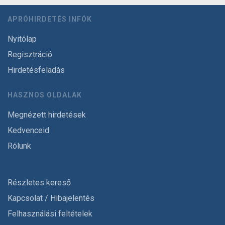
APRÓHIRDETÉS INFÓK
Nyitólap
Regisztráció
Hirdetésfeladás
HASZNOS OLDALAK
Megnézett hirdetések
Kedvenceid
Rólunk
Részletes kereső
Kapcsolat / Hibajelentés
Felhasználási feltételek