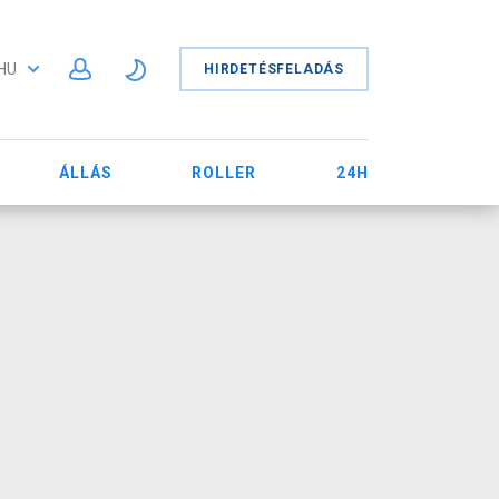
HU
HIRDETÉSFELADÁS
ÁLLÁS
ROLLER
24H