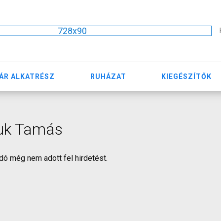
728x90
ÁR ALKATRÉSZ
RUHÁZAT
KIEGÉSZÍTŐK
uk Tamás
dó még nem adott fel hirdetést.