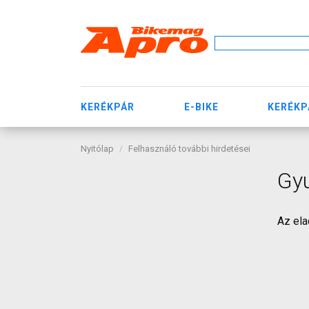
KERÉKPÁR
E-BIKE
KERÉKP
Nyitólap
Felhasználó további hirdetései
Gy
Az ela