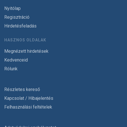
Nyitólap
Regisztráció
Hirdetésfeladás
HASZNOS OLDALAK
Megnézett hirdetések
Kedvenceid
Rólunk
Részletes kereső
Kapcsolat / Hibajelentés
Felhasználási feltételek