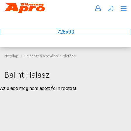
728x90
Nyitólap
Felhasználó további hirdetései
Balint Halasz
Az eladó még nem adott fel hirdetést.