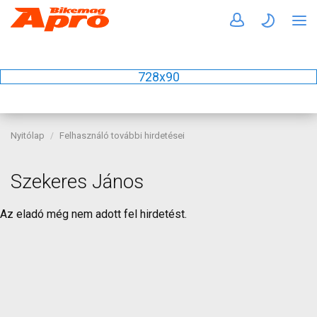
728x90
Nyitólap
Felhasználó további hirdetései
Szekeres János
Az eladó még nem adott fel hirdetést.