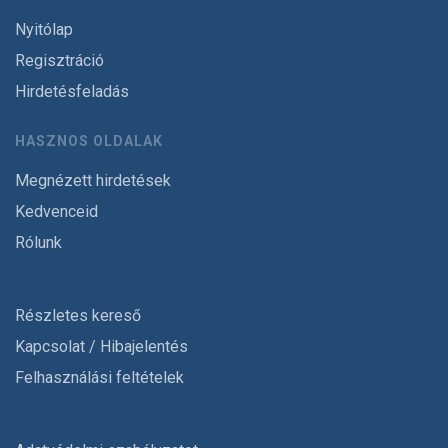
Nyitólap
Regisztráció
Hirdetésfeladás
HASZNOS OLDALAK
Megnézett hirdetések
Kedvenceid
Rólunk
Részletes kereső
Kapcsolat / Hibajelentés
Felhasználási feltételek