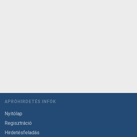
APRÓHIRDETÉS INFÓK
Nyitólap
Regisztráció
Hirdetésfeladás