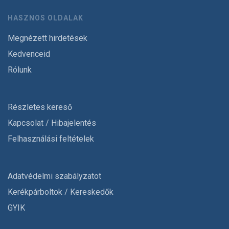
HASZNOS OLDALAK
Megnézett hirdetések
Kedvenceid
Rólunk
Részletes kereső
Kapcsolat / Hibajelentés
Felhasználási feltételek
Adatvédelmi szabályzatot
Kerékpárboltok / Kereskedők
GYIK