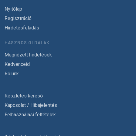
Nyitólap
Regisztráció
Hirdetésfeladás
HASZNOS OLDALAK
Megnézett hirdetések
Kedvenceid
Rólunk
Részletes kereső
Kapcsolat / Hibajelentés
Felhasználási feltételek