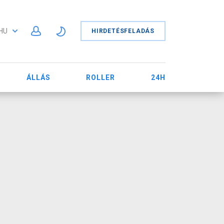
HU
HIRDETÉSFELADÁS
ÁLLÁS
ROLLER
24H