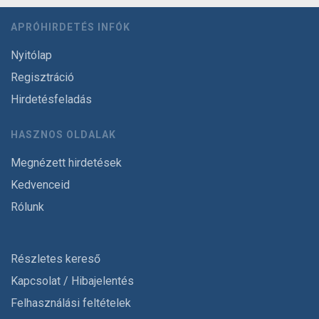
APRÓHIRDETÉS INFÓK
Nyitólap
Regisztráció
Hirdetésfeladás
HASZNOS OLDALAK
Megnézett hirdetések
Kedvenceid
Rólunk
Részletes kereső
Kapcsolat / Hibajelentés
Felhasználási feltételek