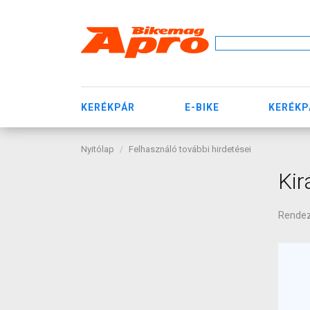
KERÉKPÁR
E-BIKE
KERÉKP
Nyitólap
Felhasználó további hirdetései
Kir
Rende