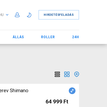
HU
HIRDETÉSFELADÁS
ÁLLÁS
ROLLER
24H
erev Shimano
64 999 Ft