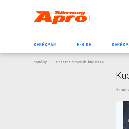
KERÉKPÁR
E-BIKE
KERÉKP
Nyitólap
Felhasználó további hirdetései
Ku
Rende