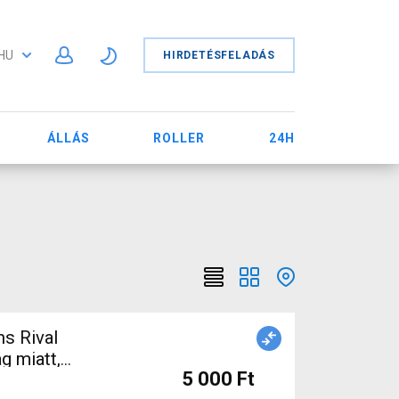
HU
HIRDETÉSFELADÁS
ÁLLÁS
ROLLER
24H
s Rival
g miatt,
5 000 Ft