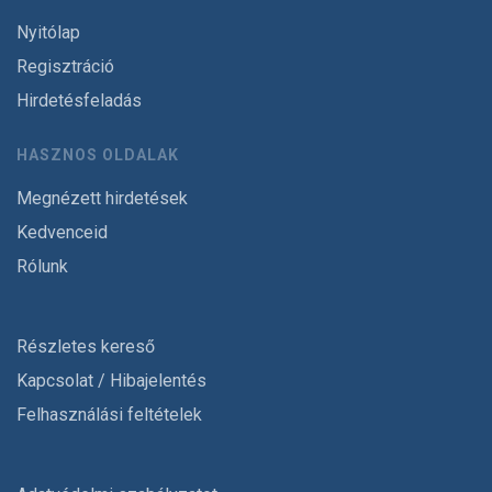
Nyitólap
Regisztráció
Hirdetésfeladás
HASZNOS OLDALAK
Megnézett hirdetések
Kedvenceid
Rólunk
Részletes kereső
Kapcsolat / Hibajelentés
Felhasználási feltételek