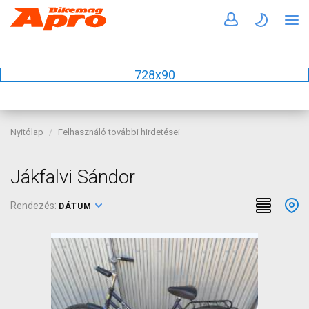
728x90
Nyitólap
Felhasználó további hirdetései
Jákfalvi Sándor
Rendezés:
DÁTUM