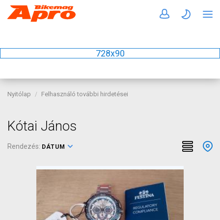
728x90
Nyitólap
Felhasználó további hirdetései
Kótai János
Rendezés:
DÁTUM