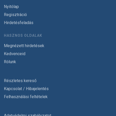
Nyitólap
Regisztráció
Hirdetésfeladás
HASZNOS OLDALAK
Megnézett hirdetések
Kedvenceid
Rólunk
Részletes kereső
Kapcsolat / Hibajelentés
Felhasználási feltételek
Adatvédelmi szabályzatot