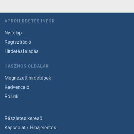
APRÓHIRDETÉS INFÓK
Nyitólap
Regisztráció
Hirdetésfeladás
HASZNOS OLDALAK
Megnézett hirdetések
Kedvenceid
Rólunk
Részletes kereső
Kapcsolat / Hibajelentés