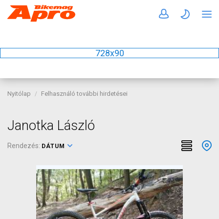
728x90
Nyitólap
Felhasználó további hirdetései
Janotka László
Rendezés:
DÁTUM