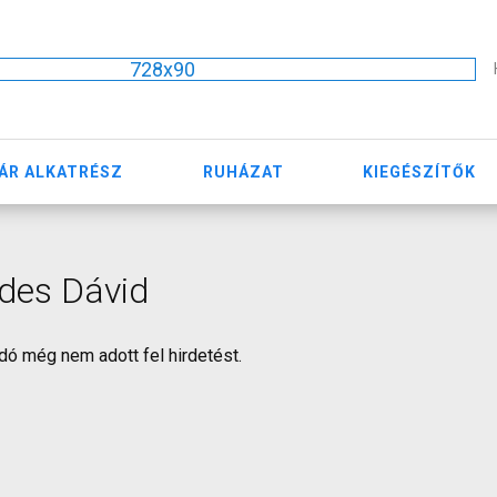
728x90
ÁR ALKATRÉSZ
RUHÁZAT
KIEGÉSZÍTŐK
des Dávid
dó még nem adott fel hirdetést.