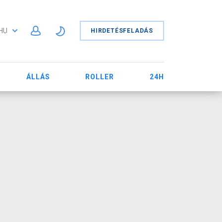
HU
HIRDETÉSFELADÁS
ÁLLÁS
ROLLER
24H