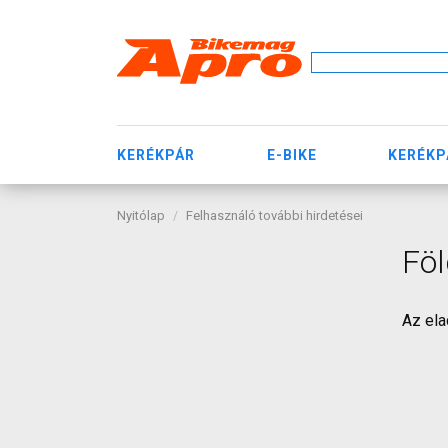
KERÉKPÁR
E-BIKE
KERÉKP
Nyitólap
Felhasználó további hirdetései
Föl
Az ela