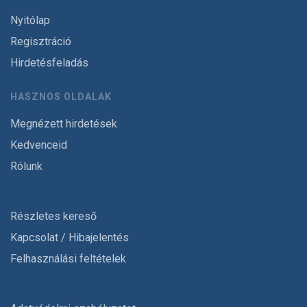
Nyitólap
Regisztráció
Hirdetésfeladás
HASZNOS OLDALAK
Megnézett hirdetések
Kedvenceid
Rólunk
Részletes kereső
Kapcsolat / Hibajelentés
Felhasználási feltételek