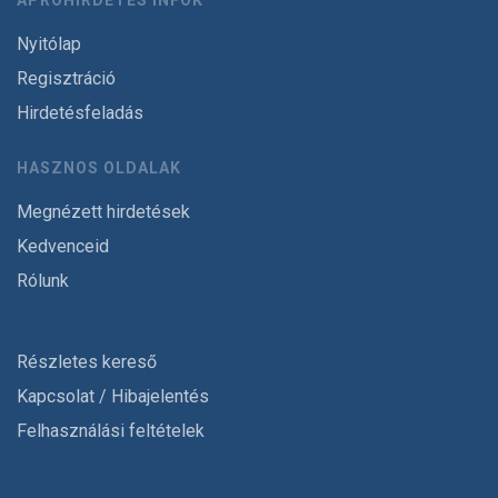
APRÓHIRDETÉS INFÓK
Nyitólap
Regisztráció
Hirdetésfeladás
HASZNOS OLDALAK
Megnézett hirdetések
Kedvenceid
Rólunk
Részletes kereső
Kapcsolat / Hibajelentés
Felhasználási feltételek