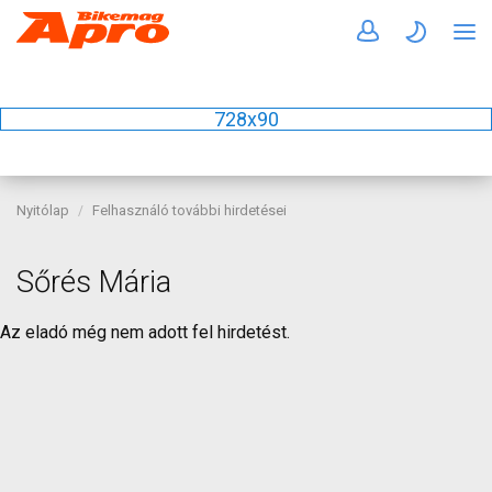
728x90
Nyitólap
Felhasználó további hirdetései
Sőrés Mária
Az eladó még nem adott fel hirdetést.