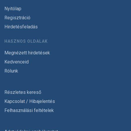
Nyitólap
Regisztráció
Hirdetésfeladás
HASZNOS OLDALAK
Megnézett hirdetések
Kedvenceid
Rólunk
Részletes kereső
Kapcsolat / Hibajelentés
Felhasználási feltételek