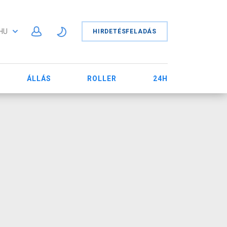
HU
HIRDETÉSFELADÁS
ÁLLÁS
ROLLER
24H