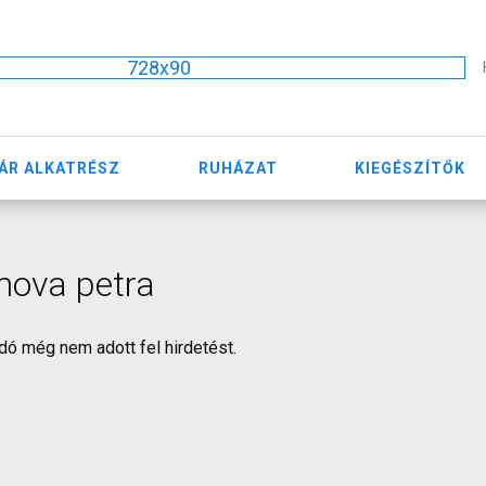
728x90
ÁR ALKATRÉSZ
RUHÁZAT
KIEGÉSZÍTŐK
mova petra
dó még nem adott fel hirdetést.