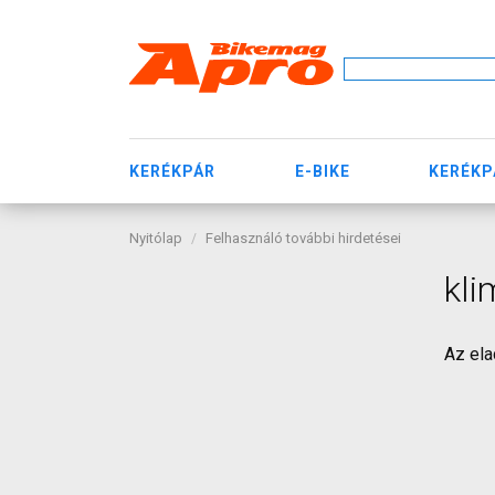
KERÉKPÁR
E-BIKE
KERÉKP
Nyitólap
Felhasználó további hirdetései
kli
Az ela