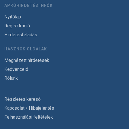
APRÓHIRDETÉS INFÓK
Nyitólap
Regisztráció
Hirdetésfeladás
HASZNOS OLDALAK
Megnézett hirdetések
Kedvenceid
Rólunk
Részletes kereső
Kapcsolat / Hibajelentés
Felhasználási feltételek