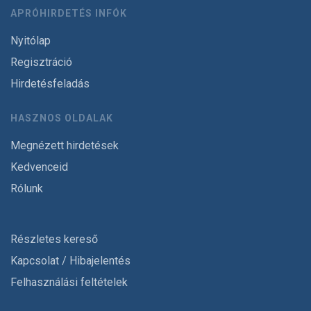
APRÓHIRDETÉS INFÓK
Nyitólap
Regisztráció
Hirdetésfeladás
HASZNOS OLDALAK
Megnézett hirdetések
Kedvenceid
Rólunk
Részletes kereső
Kapcsolat / Hibajelentés
Felhasználási feltételek