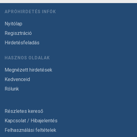
APRÓHIRDETÉS INFÓK
Nyitólap
Regisztráció
Hirdetésfeladás
HASZNOS OLDALAK
Megnézett hirdetések
Kedvenceid
Rólunk
Részletes kereső
Kapcsolat / Hibajelentés
Felhasználási feltételek