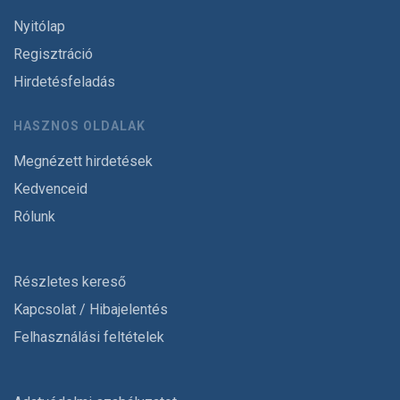
Nyitólap
Regisztráció
Hirdetésfeladás
HASZNOS OLDALAK
Megnézett hirdetések
Kedvenceid
Rólunk
Részletes kereső
Kapcsolat / Hibajelentés
Felhasználási feltételek