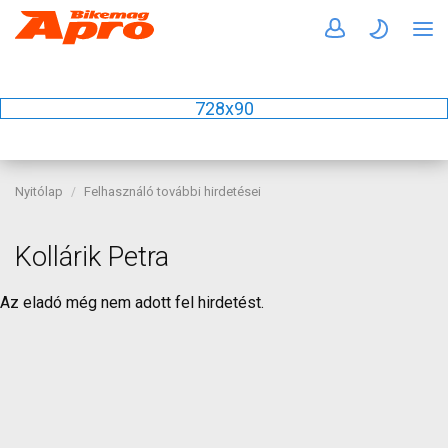
728x90
Nyitólap
Felhasználó további hirdetései
Kollárik Petra
Az eladó még nem adott fel hirdetést.