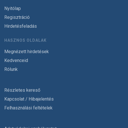
Nyitólap
Regisztráció
Hirdetésfeladás
HASZNOS OLDALAK
Megnézett hirdetések
Kedvenceid
Rólunk
Részletes kereső
Kapcsolat / Hibajelentés
Felhasználási feltételek