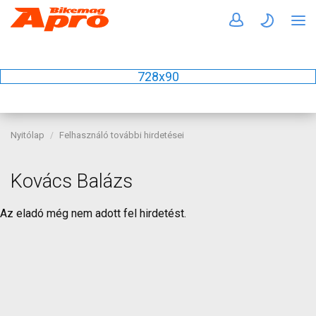
728x90
Nyitólap
Felhasználó további hirdetései
Kovács Balázs
Az eladó még nem adott fel hirdetést.