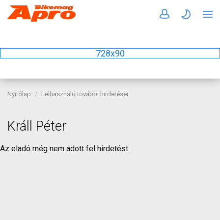
728x90
Nyitólap
Felhasználó további hirdetései
Králl Péter
Az eladó még nem adott fel hirdetést.