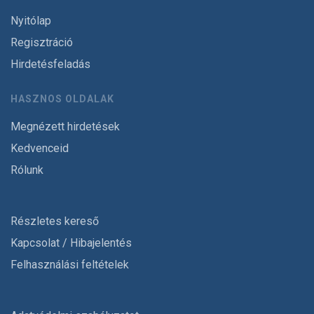
Nyitólap
Regisztráció
Hirdetésfeladás
HASZNOS OLDALAK
Megnézett hirdetések
Kedvenceid
Rólunk
Részletes kereső
Kapcsolat / Hibajelentés
Felhasználási feltételek