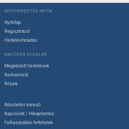
APRÓHIRDETÉS INFÓK
Nyitólap
Regisztráció
Hirdetésfeladás
HASZNOS OLDALAK
Megnézett hirdetések
Kedvenceid
Rólunk
Részletes kereső
Kapcsolat / Hibajelentés
Felhasználási feltételek