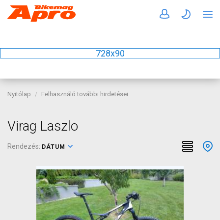
728x90
Nyitólap
Felhasználó további hirdetései
Virag Laszlo
Rendezés:
DÁTUM