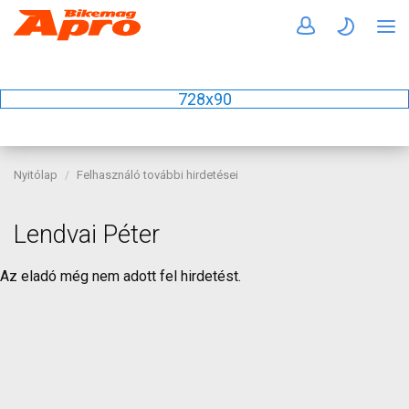
728x90
Nyitólap
Felhasználó további hirdetései
Lendvai Péter
Az eladó még nem adott fel hirdetést.