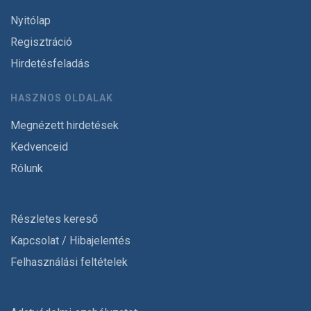
Nyitólap
Regisztráció
Hirdetésfeladás
HASZNOS OLDALAK
Megnézett hirdetések
Kedvenceid
Rólunk
Részletes kereső
Kapcsolat / Hibajelentés
Felhasználási feltételek