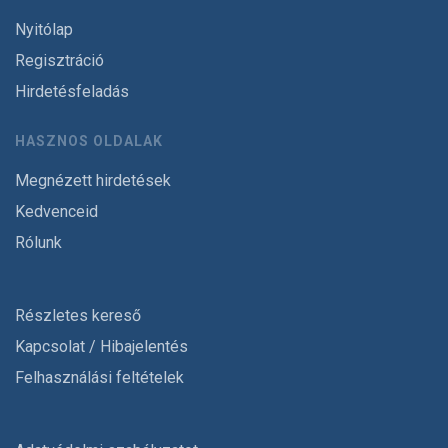
Nyitólap
Regisztráció
Hirdetésfeladás
HASZNOS OLDALAK
Megnézett hirdetések
Kedvenceid
Rólunk
Részletes kereső
Kapcsolat / Hibajelentés
Felhasználási feltételek