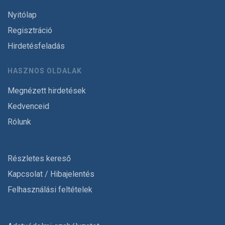
Nyitólap
Regisztráció
Hirdetésfeladás
HASZNOS OLDALAK
Megnézett hirdetések
Kedvenceid
Rólunk
Részletes kereső
Kapcsolat / Hibajelentés
Felhasználási feltételek