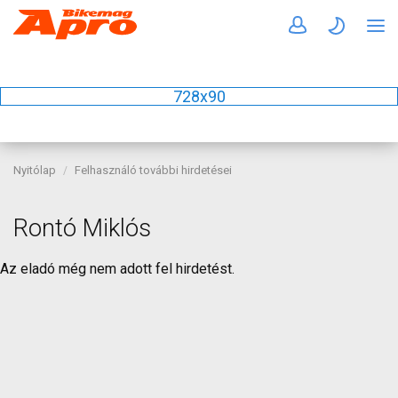
728x90
Nyitólap
Felhasználó további hirdetései
Rontó Miklós
Az eladó még nem adott fel hirdetést.