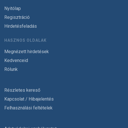
Nyitólap
Regisztráció
Hirdetésfeladás
HASZNOS OLDALAK
Megnézett hirdetések
Kedvenceid
Rólunk
Részletes kereső
Kapcsolat / Hibajelentés
Felhasználási feltételek