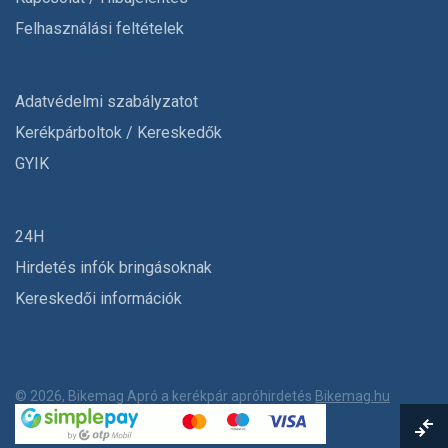
Felhasználási feltételek
Adatvédelmi szabályzatot
Kerékpárboltok / Kereskedők
GYIK
24H
Hirdetés infók bringásoknak
Kereskedői információk
© 2026, Bikemag Apró a kerékpár apróhirdetés
Bikemag.hu