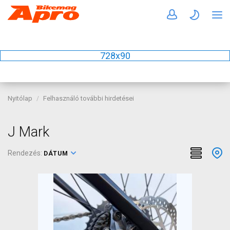
728x90
Nyitólap
Felhasználó további hirdetései
J Mark
Rendezés:
DÁTUM