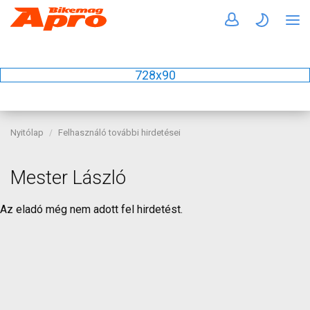
728x90
Nyitólap
Felhasználó további hirdetései
Mester László
Az eladó még nem adott fel hirdetést.