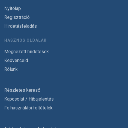
Nyitólap
Regisztráció
Hirdetésfeladás
HASZNOS OLDALAK
Megnézett hirdetések
Kedvenceid
Rólunk
Részletes kereső
Kapcsolat / Hibajelentés
Felhasználási feltételek