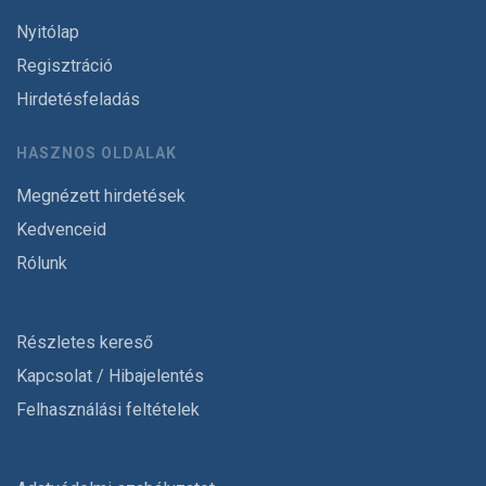
Nyitólap
Regisztráció
Hirdetésfeladás
HASZNOS OLDALAK
Megnézett hirdetések
Kedvenceid
Rólunk
Részletes kereső
Kapcsolat / Hibajelentés
Felhasználási feltételek