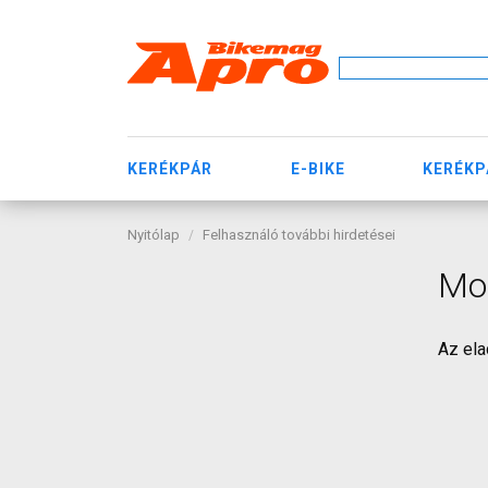
KERÉKPÁR
E-BIKE
KERÉKP
Nyitólap
Felhasználó további hirdetései
Mo
Az ela