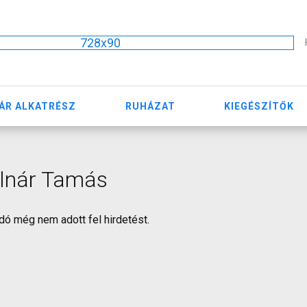
728x90
ÁR ALKATRÉSZ
RUHÁZAT
KIEGÉSZÍTŐK
lnár Tamás
dó még nem adott fel hirdetést.