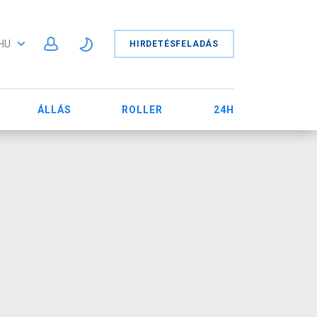
HU
HIRDETÉSFELADÁS
ÁLLÁS
ROLLER
24H