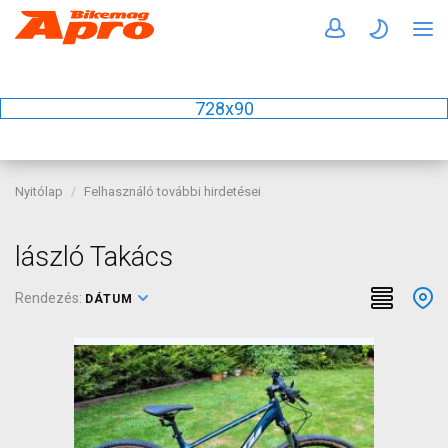
728x90
Nyitólap
Felhasználó további hirdetései
lászló Takács
Rendezés:
DÁTUM