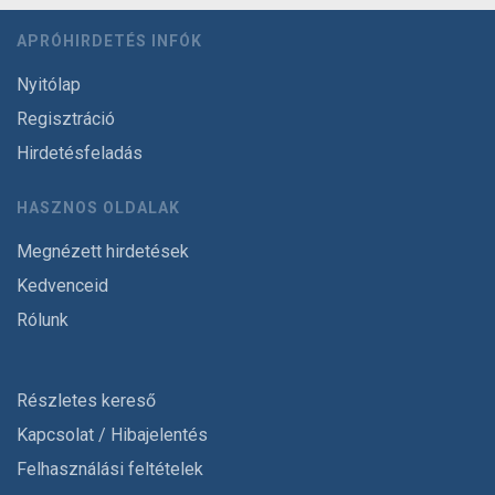
APRÓHIRDETÉS INFÓK
Nyitólap
Regisztráció
Hirdetésfeladás
HASZNOS OLDALAK
Megnézett hirdetések
Kedvenceid
Rólunk
Részletes kereső
Kapcsolat / Hibajelentés
Felhasználási feltételek