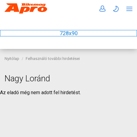
728x90
Nyitólap
Felhasználó további hirdetései
Nagy Loránd
Az eladó még nem adott fel hirdetést.