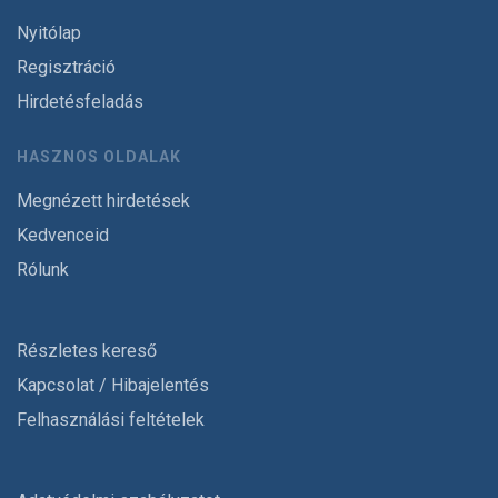
Nyitólap
Regisztráció
Hirdetésfeladás
HASZNOS OLDALAK
Megnézett hirdetések
Kedvenceid
Rólunk
Részletes kereső
Kapcsolat / Hibajelentés
Felhasználási feltételek